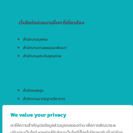
เว็บไซต์หน่วยงานอื่นๆ ที่เกี่ยวข้อง
สำนักงานบุคคล
สำนักงานวางแผนและพัฒนา
สำนักงานประกันคุณภาพ
สำนักหอสมุด
สำนักงานมาตรฐานวิชาการ
สำนักบริการเทคโนโลยีสารสนเทศ
We value your privacy
เราให้ความสำคัญต่อข้อมูลส่วนบุคคลของท่าน เพื่อการพัฒนาและ
ปรับปรุงเว็บไซต์ หากท่านใช้บริการเว็บไซต์นี้โดยไม่มีการปรับตั้งค่าใดๆ