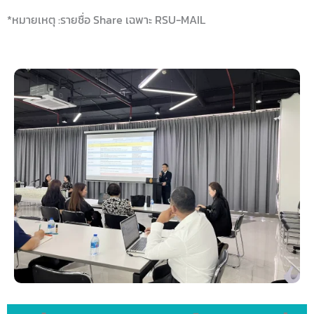
*หมายเหตุ :รายชื่อ Share เฉพาะ RSU-MAIL