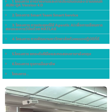
1. โครงการ การรายงานและการประเมินตนเอง ตามเกณฑ์
AUN-QA Version 4.0
2. โครงการ Smart Team Smart Service
3. โครงการ การประยุกต์ใช้ Agentic AI เพื่อการเรียนการ
สอนและการวิจัยด้วย MATLAB
4. โครงการ การพัฒนามหาวิทยาลัยด้วยแนวปฏิบัติที่ดี
5.โครงการ ยกระดับฝีมือและทดสอบภาษาอังกฤษ
6.โครงการ ธุรการมืออาชีพ
โครงการ ..