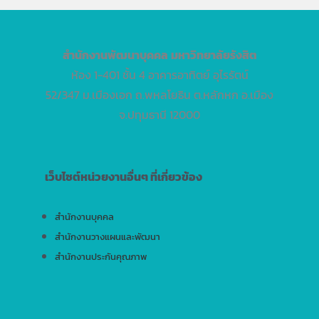
สำนักงานพัฒนาบุคคล
มหาวิทยาลัยรังสิต
ห้อง 1-401 ชั้น 4 อาคารอาทิตย์ อุไรรัตน์
52/347 ม.เมืองเอก ถ.พหลโยธิน ต.หลักหก อ.เมือง
จ.ปทุมธานี 12000
เว็บไซต์หน่วยงานอื่นๆ ที่เกี่ยวข้อง
สำนักงานบุคคล
สำนักงานวางแผนและพัฒนา
สำนักงานประกันคุณภาพ