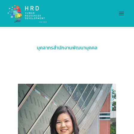
Skip
MAI
to
MEN
content
บุคลากรสำนักงานพัฒนาบุคคล