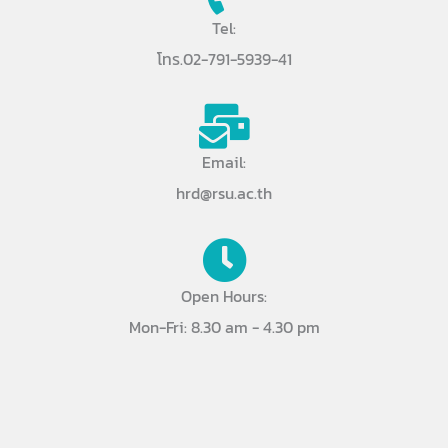
Tel:
โทร.02-791-5939-41
Email:
hrd@rsu.ac.th
Open Hours:
Mon-Fri: 8.30 am - 4.30 pm