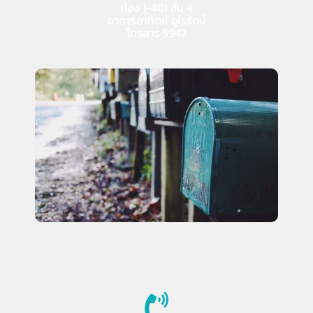
ห้อง 1-401 ชั้น 4
อาคารอาทิตย์ อุไรรัตน์
โทรสาร 5942