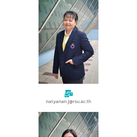
naiyanan.j@rsu.ac.th