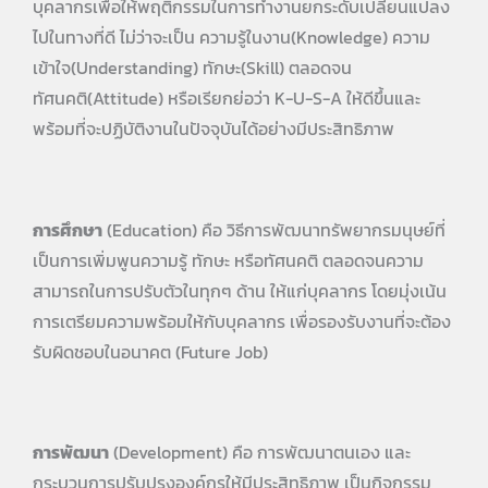
บุคลากรเพื่อให้พฤติกรรมในการทำงานยกระดับเปลี่ยนแปลง
ไปในทางที่ดี ไม่ว่าจะเป็น ความรู้ในงาน(Knowledge) ความ
เข้าใจ(Understanding) ทักษะ(Skill) ตลอดจน
ทัศนคติ(Attitude) หรือเรียกย่อว่า K-U-S-A ให้ดีขึ้นและ
พร้อมที่จะปฏิบัติงานในปัจจุบันได้อย่างมีประสิทธิภาพ
การศึกษา
(Education) คือ วิธีการพัฒนาทรัพยากรมนุษย์ที่
เป็นการเพิ่มพูนความรู้ ทักษะ หรือทัศนคติ ตลอดจนความ
สามารถในการปรับตัวในทุกๆ ด้าน ให้แก่บุคลากร โดยมุ่งเน้น
การเตรียมความพร้อมให้กับบุคลากร เพื่อรองรับงานที่จะต้อง
รับผิดชอบในอนาคต (Future Job)
การพัฒนา
(Development) คือ การพัฒนาตนเอง และ
กระบวนการปรับปรุงองค์กรให้มีประสิทธิภาพ เป็นกิจกรรม