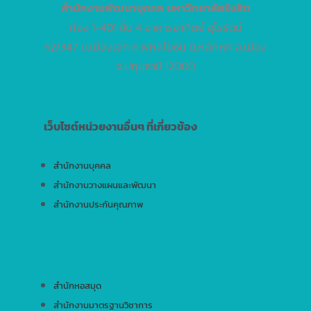
สำนักงานพัฒนาบุคคล
มหาวิทยาลัยรังสิต
ห้อง 1-401 ชั้น 4 อาคารอาทิตย์ อุไรรัตน์
52/347 ม.เมืองเอก ถ.พหลโยธิน ต.หลักหก อ.เมือง
จ.ปทุมธานี 12000
เว็บไซต์หน่วยงานอื่นๆ ที่เกี่ยวข้อง
สำนักงานบุคคล
สำนักงานวางแผนและพัฒนา
สำนักงานประกันคุณภาพ
สำนักหอสมุด
สำนักงานมาตรฐานวิชาการ