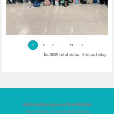
1
2
3
…
13
3539 total views
, 4 views today
สำนักงานพัฒนาบุคคล
มหาวิทยาลัยรังสิต
ห้อง 1-401 ชั้น 4 อาคารอาทิตย์ อุไรรัตน์