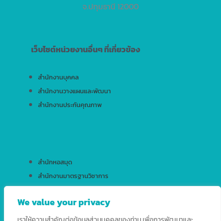
จ.ปทุมธานี 12000
เว็บไซต์หน่วยงานอื่นๆ ที่เกี่ยวข้อง
สำนักงานบุคคล
สำนักงานวางแผนและพัฒนา
สำนักงานประกันคุณภาพ
สำนักหอสมุด
สำนักงานมาตรฐานวิชาการ
สำนักบริการเทคโนโลยีสารสนเทศ
We value your privacy
เราให้ความสำคัญต่อข้อมูลส่วนบุคคลของท่าน เพื่อการพัฒนาและ