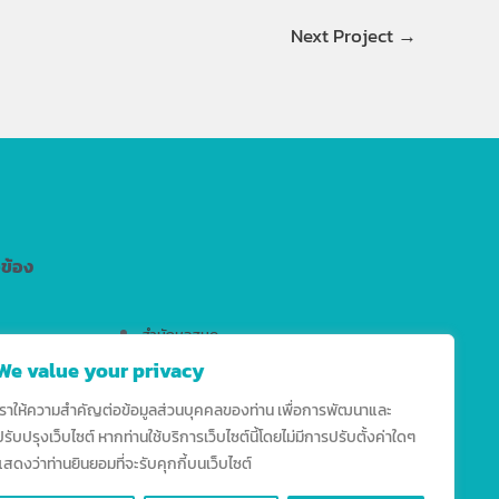
Next Project
→
วข้อง
สำนักหอสมุด
We value your privacy
สำนักงานมาตรฐานวิชาการ
สำนักบริการเทคโนโลยีสารสนเทศ
เราให้ความสำคัญต่อข้อมูลส่วนบุคคลของท่าน เพื่อการพัฒนาและ
ปรับปรุงเว็บไซต์ หากท่านใช้บริการเว็บไซต์นี้โดยไม่มีการปรับตั้งค่าใดๆ
แสดงว่าท่านยินยอมที่จะรับคุกกี้บนเว็บไซต์