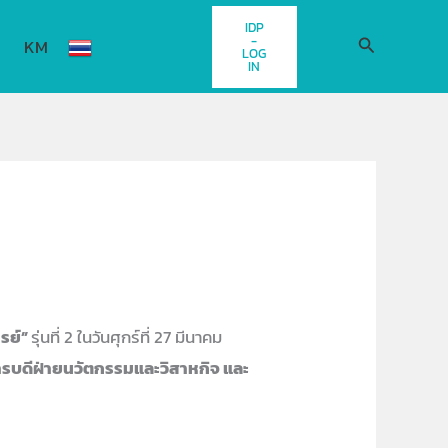
IDP
-
Search
KM
LOG
IN
รย์”
รุ่นที่ 2 ในวันศุกร์ที่ 27 มีนาคม
ิการบดีฝ่ายนวัตกรรมและวิสาหกิจ และ