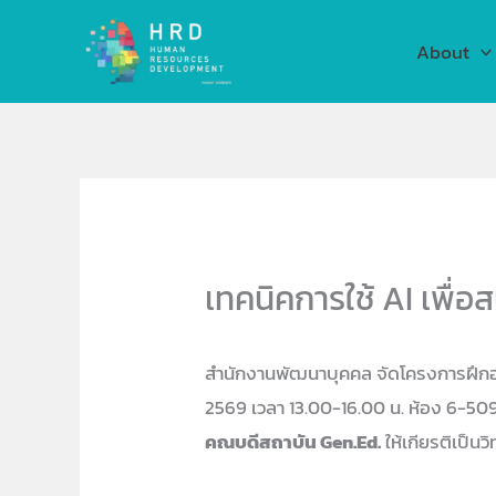
Skip
to
About
content
เทคนิคการใช้ AI เพื่
สำนักงานพัฒนาบุคคล จัดโครงการฝึ
2569 เวลา 13.00-16.00 น. ห้อง 6-5
คณบดีสถาบัน Gen.Ed.
ให้เกียรติเป็น