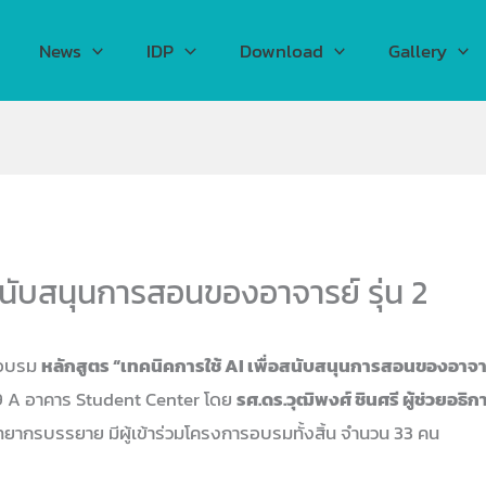
News
IDP
Download
Gallery
อสนับสนุนการสอนของอาจารย์ รุ่น 2
กอบรม
หลักสูตร “เทคนิคการใช้ AI เพื่อสนับสนุนการสอนของอาจา
09 A อาคาร Student Center โดย
รศ.ดร.วุฒิพงศ์ ชินศรี ผู้ช่วยอธ
วิทยากรบรรยาย มีผู้เข้าร่วมโครงการอบรมทั้งสิ้น จำนวน 33 คน