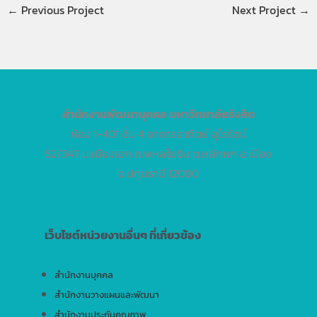
←
Previous Project
Next Project
→
สำนักงานพัฒนาบุคคล
มหาวิทยาลัยรังสิต
ห้อง 1-401 ชั้น 4 อาคารอาทิตย์ อุไรรัตน์
52/347 ม.เมืองเอก ถ.พหลโยธิน ต.หลักหก อ.เมือง
จ.ปทุมธานี 12000
เว็บไซต์หน่วยงานอื่นๆ ที่เกี่ยวข้อง
สำนักงานบุคคล
สำนักงานวางแผนและพัฒนา
สำนักงานประกันคุณภาพ