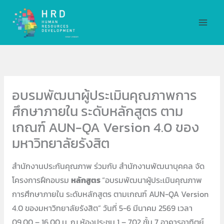
Skip
MAI
to
MEN
content
อบรมพัฒนาผู้ประเมินคุณภาพการ
ศึกษาภายใน ระดับหลักสูตร ตาม
เกณฑ์ AUN-QA Version 4.0 ของ
มหาวิทยาลัยรังสิต
สำนักงานประกันคุณภาพ ร่วมกับ สำนักงานพัฒนาบุคคล จัด
โครงการฝึกอบรม
หลักสูตร
“อบรมพัฒนาผู้ประเมินคุณภาพ
การศึกษาภายใน ระดับหลักสูตร ตามเกณฑ์ AUN-QA Version
4.0 ของมหาวิทยาลัยรังสิต” วันที่ 5-6 มีนาคม 2569 เวลา
09.00 – 16.00 น. ณ ห้องประชุม 1 – 702 ชั้น 7 อาคารอาทิตย์