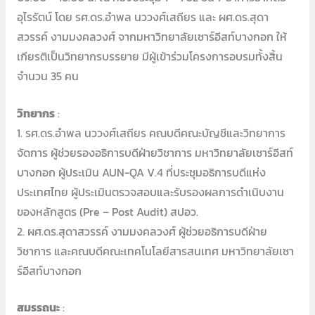
อุไรรัตน์ โดย รศ.ดร.อำพล นววงศ์เสถียร และ ผศ.ดร.สุดา
สวรรค์ งามมงคลวงศ์ จากมหาวิทยาลัยเซาร์อีสท์บางกอก ให้
เกียรติเป็นวิทยากรบรรยาย มีผู้เข้าร่วมโครงการอบรมทั้งสิ้น
จำนวน 35 คน
วิทยากร
:
1. รศ.ดร.อำพล นววงศ์เสถียร คณบดีคณะบัญชีและวิทยาการ
จัดการ ผู้ช่วยรองอธิการบดีฝ่ายวิชาการ มหาวิทยาลัยเซาร์อีสท์
บางกอก ผู้ประเมิน AUN-QA V.4 ที่ประชุมอธิการบดีแห่ง
ประเทศไทย ผู้ประเมินตรวจสอบและรับรองผลการดำเนิบงาน
ของหลักสูตร (Pre – Post Audit) สปอว.
2. ผศ.ดร.สุดาสวรรค์ งามมงคลวงศ์ ผู้ช่วยอธิการบดีฝ่าย
วิชาการ และคณบดีคณะเทคโนโลยีสารสนเทศ มหาวิทยาลัยเซา
ร์อีสท์บางกอก
สมรรถนะ
: