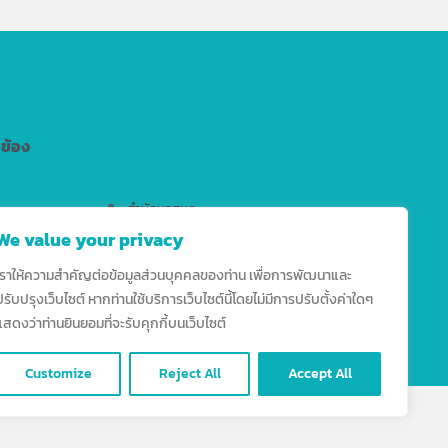
วข้อง
สำนักหอสมุด
We value your privacy
สำนักงานมาตรฐานวิชาการ
สำนักบริการเทคโนโลยีสารสนเทศ
เราให้ความสำคัญต่อข้อมูลส่วนบุคคลของท่าน เพื่อการพัฒนาและ
ปรับปรุงเว็บไซต์ หากท่านใช้บริการเว็บไซต์นี้โดยไม่มีการปรับตั้งค่าใดๆ
แสดงว่าท่านยินยอมที่จะรับคุกกี้บนเว็บไซต์
Customize
Reject All
Accept All