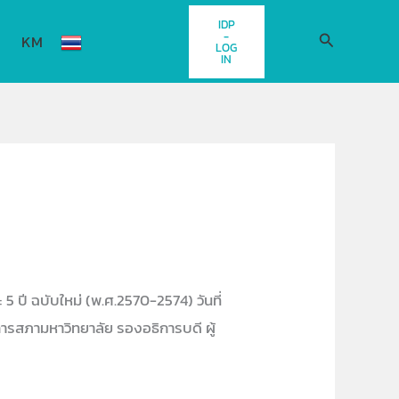
IDP
-
Search
KM
LOG
IN
ปี ฉบับใหม่ (พ.ศ.2570-2574) วันที่
รสภามหาวิทยาลัย รองอธิการบดี ผู้