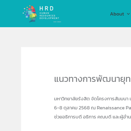
Skip
to
About
content
แนวทางการพัฒนายุท
มหาวิทยาลัยรังสิต จัดโครงการสัมมนา 
6-8 ตุลาคม 2568 ณ Renaissance Patt
ช่วยอธิการบดี อธิการ คณบดี และผู้อำน