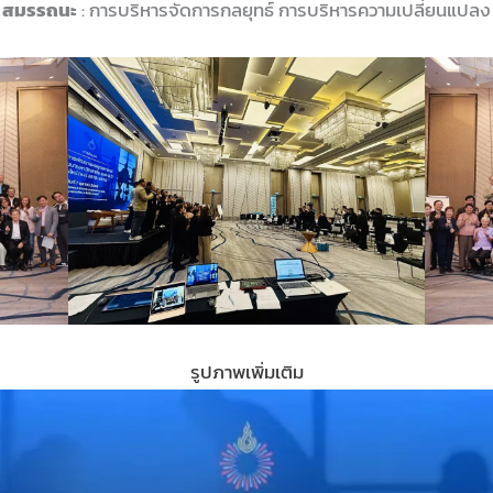
สมรรถนะ
: การบริหารจัดการกลยุทธ์ การบริหารความเปลี่ยนแปลง
รูปภาพเพิ่มเติม