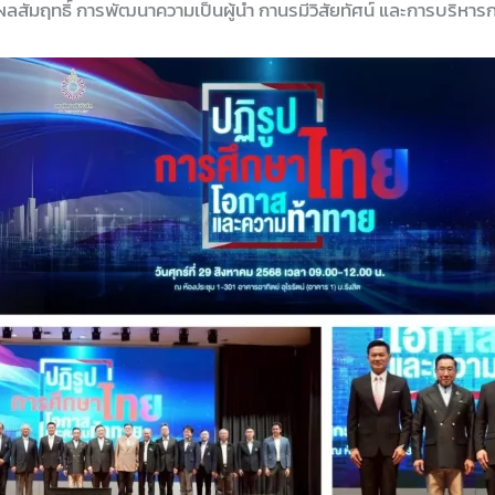
งผลสัมฤทธิ์ การพัฒนาความเป็นผู้นำ กานรมีวิสัยทัศน์ และการบริหา