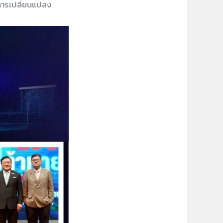
รการเปลี่ยนแปลง