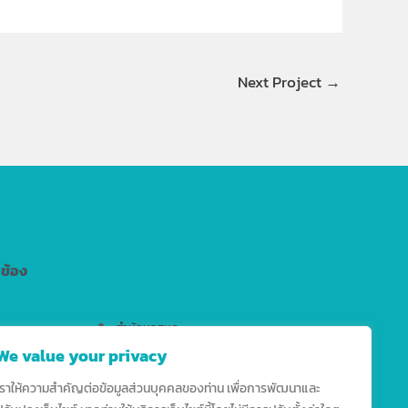
Next Project
→
วข้อง
สำนักหอสมุด
We value your privacy
สำนักงานมาตรฐานวิชาการ
สำนักบริการเทคโนโลยีสารสนเทศ
เราให้ความสำคัญต่อข้อมูลส่วนบุคคลของท่าน เพื่อการพัฒนาและ