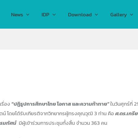
News
IDP
Download
Gallery
เรื่อง
“ปฏิรูปการศึกษาไทย โอกาส และความท้าทาย”
ในวันศุกร์ที
ัตน์ โดยได้รับเกียรติจากวิทยากรผู้ทรงคุณวุฒิ 3 ท่าน คือ
ศ.ดร.เกรีย
รมทัศน์
มีผู้เข้าร่วมการประชุมทั้งสิ้น จำนวน 363 คน