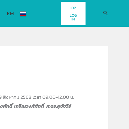
IDP
-
Search
KM
LOG
IN
่ 29 สิงหาคม 2568 เวลา 09.00-12.00 น.
งศักดิ์ เจริญวงศ์ศักดิ์
ศ.ดร.สุชัชวีร์