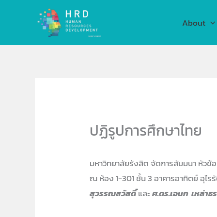
Skip
to
About
content
ปฏิรูปการศึกษาไทย
มหาวิทยาลัยรังสิต จัดการสัมมนา หัวข้อ
ณ ห้อง 1-301 ชั้น 3 อาคารอาทิตย์ อุไรร
สุวรรณสวัสดิ์
และ
ศ.ดร.เอนก เหล่าธร