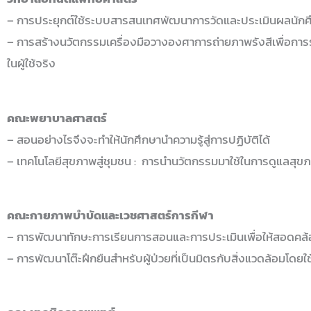
– การประยุกต์ใช้ระบบสารสนเทศพัฒนาการวัดและประเมินผลนักศ
– การสร้างนวัตกรรมเครื่องมือวางองศาการถ่ายภาพรังสีเพื่อกา
ในผู้ใช้จริง
คณะพยาบาลศาสตร์
– สอนอย่างไรจึงจะทำให้นักศึกษานำความรู้สู่การปฏิบัติได้
– เทคโนโลยีสุขภาพสู่ชุมชน : การนำนวัตกรรมมาใช้ในการดูแลสุข
คณะกายภาพบำบัดและเวชศาสตร์การกีฬา
– การพัฒนาทักษะการเรียนการสอนและการประเมินเพื่อให้สอดคล้อง
– การพัฒนาโต๊ะฝึกยืนสำหรับผู้ป่วยที่เป็นมิตรกับสิ่งแวดล้อมโดย