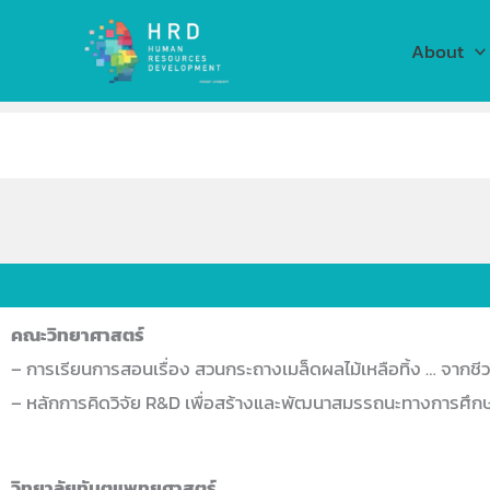
Skip
to
About
content
คณะวิทยาศาสตร์
– การเรียนการสอนเรื่อง สวนกระถางเมล็ดผลไม้เหลือทิ้ง … จากชี
– หลักการคิดวิจัย R&D เพื่อสร้างและพัฒนาสมรรถนะทางการศึก
วิทยาลัยทันตแพทยศาสตร์