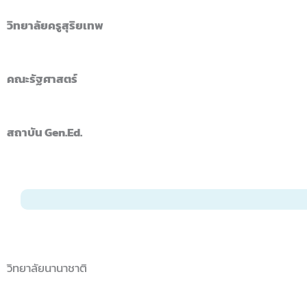
วิทยาลัยครูสุริยเทพ
คณะรัฐศาสตร์
สถาบัน Gen.Ed.
วิทยาลัยนานาชาติ