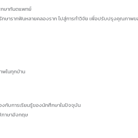
ึกษาทันตแพทย์
รรักษารากฟันหลายคลองราก ไปสู่การทำวิจัย เพื่อปรับปรุงคุณภาพข
ภาพในทุกบ้าน
กับการเรียนรู้ของนักศึกษาในปัจจุบัน
ใช้ภาษาอังกฤษ