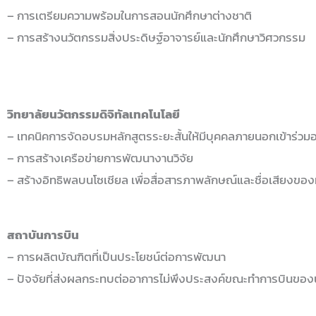
– การเตรียมความพร้อมในการสอนนักศึกษาต่างชาติ
– การสร้างนวัตกรรมสิ่งประดิษฐ์อาจารย์และนักศึกษาวิศวกรรม
วิทยาลัยนวัตกรรมดิจิทัลเทคโนโลยี
– เทคนิคการจัดอบรมหลักสูตรระยะสั้นให้มีบุคคลภายนอกเข้าร่วมอย
– การสร้างเครือข่ายการพัฒนางานวิจัย
– สร้างอิทธิพลบนโซเชียล เพื่อสื่อสารภาพลักษณ์และชื่อเสียงของหล
สถาบันการบิน
– การผลิตบัณฑิตที่เป็นประโยชน์ต่อการพัฒนา
– ปัจจัยที่ส่งผลกระทบต่ออาการไม่พึงประสงค์ขณะทำการบินของ