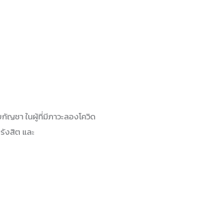
ญชา ในผู้ที่มีภาวะลองโควิด
รังสิต และ