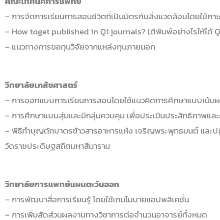
คณะเทคนิคการแพทย์
– การจัดการเรียนการสอนชีวิตที่เป็นมิตรกับสิ่งแวดล้อมโดยใช้ภ
– How toget published in Q1 journals? (ตีพิมพ์อย่างไรให้ได้ Q
– แนวทางการขอทุนวิจัยจากแหล่งทุนภายนอก
วิทยาลัยเภสัชศาสตร์
– การออกแบบการเรียนการสอนโดยใช้แนวคิดการศึกษาแบบเน้นผลล
– การศึกษาแบบสุ่มและมีกลุ่มควบคุม เพื่อประเมินประสิทธิภาพแ
– พิธีทำบุญตักบาตรข้าวสารอาหารแห้ง เจริญพระพุทธมนต์ และปฏิ
วัดราชประดิษฐสถิตมหาสีมาราม
วิทยาลัยการแพทย์แผนตะวันออก
– การพัฒนาสื่อการเรียนรู้ โดยใช้เกมโมบายแอปพลิเคชั่น
– การเพิ่มสัดส่วนผลงานทางวิชาการต่อจำนวนอาจารย์ทั้งหมด