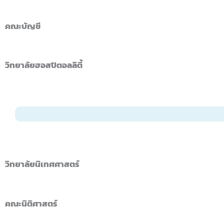
คณะบัญชี
วิทยาลัยฮอสปิตอลลิตี้
วิทยาลัยนิเทศศาสตร์
คณะนิติศาสตร์