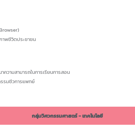
 Browser)
ุณภาพชีวิตประชาชน
ัฒนาความสามารถในการเรียนการสอน
กรรมชีวการแพทย์
กลุ่มวิศวกรรมศาสตร์ - เทคโนโลยี