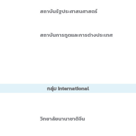
สถาบันรัฐประศาสนศาสตร์
สถาบันการทูตและการต่างประเทศ
กลุ่ม International
วิทยาลัยนานาชาติจีน