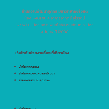
สำนักงานพัฒนาบุคคล
มหาวิทยาลัยรังสิต
ห้อง 1-401 ชั้น 4 อาคารอาทิตย์ อุไรรัตน์
52/347 ม.เมืองเอก ถ.พหลโยธิน ต.หลักหก อ.เมือง
จ.ปทุมธานี 12000
เว็บไซต์หน่วยงานอื่นๆ ที่เกี่ยวข้อง
สำนักงานบุคคล
สำนักงานวางแผนและพัฒนา
สำนักงานประกันคุณภาพ
สำนักหอสมุด