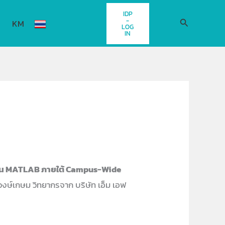
IDP
-
Search
KM
LOG
IN
าน MATLAB ภายใต้ Campus-Wide
วงษ์เกษม วิทยากรจาก บริษัท เอ็ม เอฟ