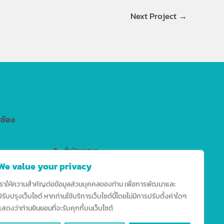
Next Project
→
วข้อง
สำนักหอสมุด
We value your privacy
สำนักงานมาตรฐานวิชาการ
สำนักบริการเทคโนโลยีสารสนเทศ
เราให้ความสำคัญต่อข้อมูลส่วนบุคคลของท่าน เพื่อการพัฒนาและ
ปรับปรุงเว็บไซต์ หากท่านใช้บริการเว็บไซต์นี้โดยไม่มีการปรับตั้งค่าใดๆ
แสดงว่าท่านยินยอมที่จะรับคุกกี้บนเว็บไซต์