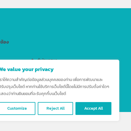
วข้อง
สำนักหอสมุด
We value your privacy
สำนักงานมาตรฐานวิชาการ
สำนักบริการเทคโนโลยีสารสนเทศ
เราให้ความสำคัญต่อข้อมูลส่วนบุคคลของท่าน เพื่อการพัฒนาและ
ปรับปรุงเว็บไซต์ หากท่านใช้บริการเว็บไซต์นี้โดยไม่มีการปรับตั้งค่าใดๆ
แสดงว่าท่านยินยอมที่จะรับคุกกี้บนเว็บไซต์
Customize
Reject All
Accept All