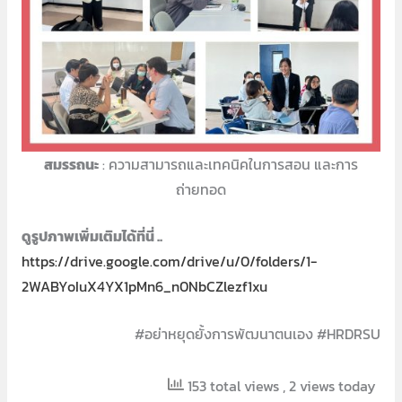
สมรรถนะ
: ความสามารถและเทคนิคในการสอน และการ
ถ่ายทอด
ดูรูปภาพเพิ่มเติมได้ที่นี่ ..
https://drive.google.com/drive/u/0/folders/1-
2WABYoIuX4YX1pMn6_n0NbCZlezf1xu
#อย่าหยุดยั้งการพัฒนาตนเอง #HRDRSU
153 total views
, 2 views today