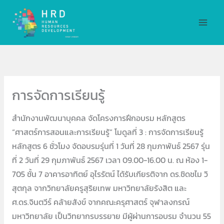
Skip
MAI
to
MEN
content
การจัดการเรียนรู้
สำนักงานพัฒนาบุคคล จัดโครงการฝึกอบรม หลักสูตร
“ศาสตร์การสอนและการเรียนรู้” โมดูลที่ 3 : การจัดการเรียนรู้
หลักสูตร 6 ชั่วโมง จัดอบรมรุ่นที่ 1 วันที่ 28 กุมภาพันธ์ 2567 รุ่น
ที่ 2 วันที่ 29 กุมภาพันธ์ 2567 เวลา 09.00-16.00 น. ณ ห้อง 1-
705 ชั้น 7 อาคารอาทิตย์ อุไรรัตน์ ได้รับเกียรติจาก ดร.ชิดชไม วิ
สุตกุล จากวิทยาลัยครูสุริยเทพ มหาวิทยาลัยรังสิต และ
ศ.ดร.จินตวีร์ คล้ายสังข์ จากคณะครุศาสตร์ จุฬาลงกรณ์
มหาวิทยาลัย เป็นวิทยากรบรรยาย มีผู้ผ่านการอบรม จำนวน 55