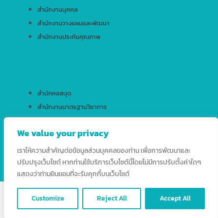
สำนักงานบุคคล
สำนักงานวางแผนและพัฒนา
สำนักงานประกันคุณภาพ
สำนักหอสมุด
สำนักงานมาตรฐานวิชาการ
สำนักบริการเทคโนโลยีสารสนเทศ
We value your privacy
เราให้ความสำคัญต่อข้อมูลส่วนบุคคลของท่าน เพื่อการพัฒนาและ
ปรับปรุงเว็บไซต์ หากท่านใช้บริการเว็บไซต์นี้โดยไม่มีการปรับตั้งค่าใดๆ
แสดงว่าท่านยินยอมที่จะรับคุกกี้บนเว็บไซต์
Copyright © 2026 HRD RSU. All Rights Reserved.
Customize
Reject All
Accept All