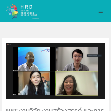
Skip
MAI
to
MEN
content
NFT งานวิจัย งานสร้างสรรค์ และการ