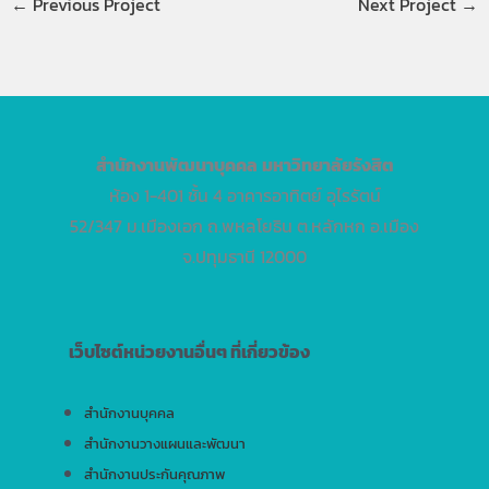
←
Previous Project
Next Project
→
สำนักงานพัฒนาบุคคล
มหาวิทยาลัยรังสิต
ห้อง 1-401 ชั้น 4 อาคารอาทิตย์ อุไรรัตน์
52/347 ม.เมืองเอก ถ.พหลโยธิน ต.หลักหก อ.เมือง
จ.ปทุมธานี 12000
เว็บไซต์หน่วยงานอื่นๆ ที่เกี่ยวข้อง
สำนักงานบุคคล
สำนักงานวางแผนและพัฒนา
สำนักงานประกันคุณภาพ