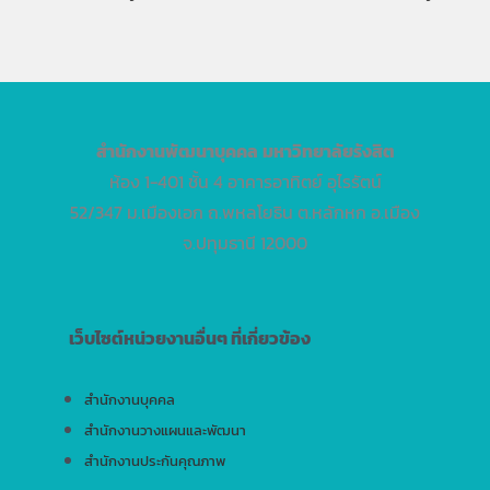
สำนักงานพัฒนาบุคคล
มหาวิทยาลัยรังสิต
ห้อง 1-401 ชั้น 4 อาคารอาทิตย์ อุไรรัตน์
52/347 ม.เมืองเอก ถ.พหลโยธิน ต.หลักหก อ.เมือง
จ.ปทุมธานี 12000
เว็บไซต์หน่วยงานอื่นๆ ที่เกี่ยวข้อง
สำนักงานบุคคล
สำนักงานวางแผนและพัฒนา
สำนักงานประกันคุณภาพ