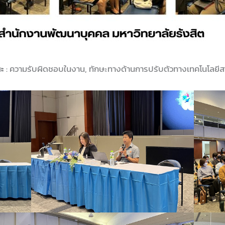
ะ
: ความรับผิดชอบในงาน, ทักษะทางด้านการปรับตัวทางเทคโนโลยี