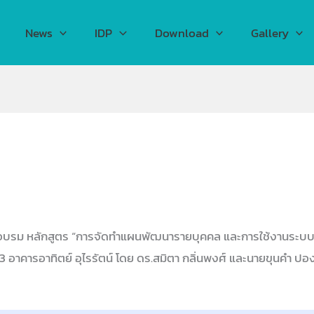
News
IDP
Download
Gallery
รม หลักสูตร “การจัดทำแผนพัฒนารายบุคคล และการใช้งานระบบ IDP”
 3 อาคารอาทิตย์ อุไรรัตน์ โดย ดร.สมิตา กลิ่นพงศ์ และนายขุนคำ ปองร