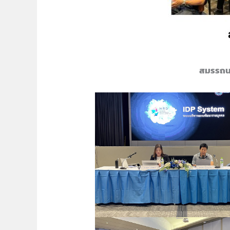
สมรรถน