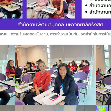
รถนะ
: ความรับผิดชอบในงาน, การทำงานเป็นทีม, จิตสำนึกในการให้บ