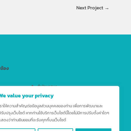
Next Project
→
วข้อง
สำนักหอสมุด
We value your privacy
สำนักงานมาตรฐานวิชาการ
สำนักบริการเทคโนโลยีสารสนเทศ
เราให้ความสำคัญต่อข้อมูลส่วนบุคคลของท่าน เพื่อการพัฒนาและ
ปรับปรุงเว็บไซต์ หากท่านใช้บริการเว็บไซต์นี้โดยไม่มีการปรับตั้งค่าใดๆ
แสดงว่าท่านยินยอมที่จะรับคุกกี้บนเว็บไซต์