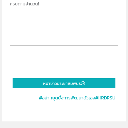
ครบตามจำนวน!
หน้าข่าวประชาสัมพันธ์
#อย่าหยุดยั้งการพัฒนาตัวเอง#HRDRSU