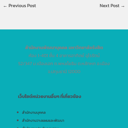
←
Previous Post
Next Post
→
สำนักงานพัฒนาบุคคล
มหาวิทยาลัยรังสิต
ห้อง 1-401 ชั้น 4 อาคารอาทิตย์ อุไรรัตน์
52/347 ม.เมืองเอก ถ.พหลโยธิน ต.หลักหก อ.เมือง
จ.ปทุมธานี 12000
เว็บไซต์หน่วยงานอื่นๆ ที่เกี่ยวข้อง
สำนักงานบุคคล
สำนักงานวางแผนและพัฒนา