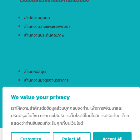
สำนักงานบุคคล
สำนักงานวางแผนและพัฒนา
สำนักงานประกันคุณภาพ
สำนักหอสมุด
สำนักงานมาตรฐานวิชาการ
สำนักบริการเทคโนโลยีสารสนเทศ
We value your privacy
เราให้ความสำคัญต่อข้อมูลส่วนบุคคลของท่าน เพื่อการพัฒนาและ
ปรับปรุงเว็บไซต์ หากท่านใช้บริการเว็บไซต์นี้โดยไม่มีการปรับตั้งค่าใดๆ
แสดงว่าท่านยินยอมที่จะรับคุกกี้บนเว็บไซต์
Copyright © 2026 HRD RSU. All Rights Reserved.
Customize
Reject All
Accept All