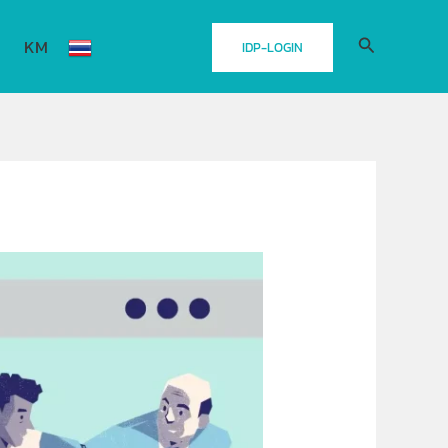
Search
KM
IDP-LOGIN