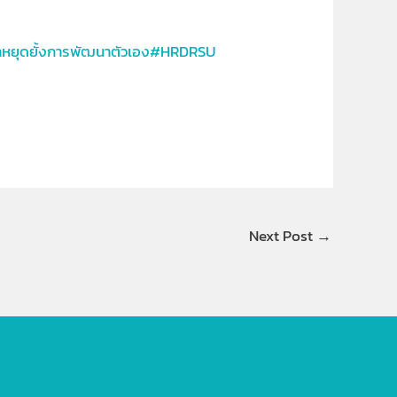
าหยุดยั้งการพัฒนาตัวเอง#HRDRSU
Next Post
→