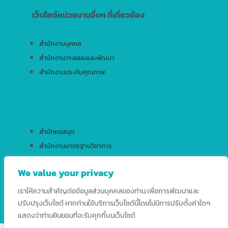
เว็บไซต์หน่วยงานอื่นๆ ที่เกี่ยวข้อง
สำนักงานบุคคล
สำนักงานวางแผนและพัฒนา
สำนักงานประกันคุณภาพ
สำนักหอสมุด
สำนักงานมาตรฐานวิชาการ
สำนักบริการเทคโนโลยีสารสนเทศ
We value your privacy
เราให้ความสำคัญต่อข้อมูลส่วนบุคคลของท่าน เพื่อการพัฒนาและ
ปรับปรุงเว็บไซต์ หากท่านใช้บริการเว็บไซต์นี้โดยไม่มีการปรับตั้งค่าใดๆ
แสดงว่าท่านยินยอมที่จะรับคุกกี้บนเว็บไซต์