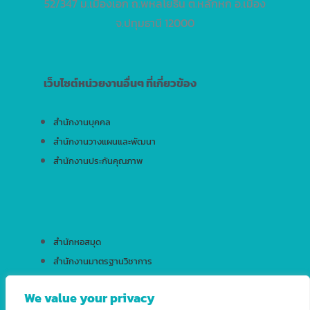
52/347 ม.เมืองเอก ถ.พหลโยธิน ต.หลักหก อ.เมือง
จ.ปทุมธานี 12000
เว็บไซต์หน่วยงานอื่นๆ ที่เกี่ยวข้อง
สำนักงานบุคคล
สำนักงานวางแผนและพัฒนา
สำนักงานประกันคุณภาพ
สำนักหอสมุด
สำนักงานมาตรฐานวิชาการ
สำนักบริการเทคโนโลยีสารสนเทศ
We value your privacy