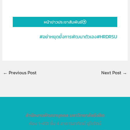
หน้าข่าวประชาสัมพันธ์
#อย่าหยุดยั้งการพัฒนาตัวเอง#HRDRSU
←
Previous Post
Next Post
→
สำนักงานพัฒนาบุคคล
มหาวิทยาลัยรังสิต
ห้อง 1-401 ชั้น 4 อาคารอาทิตย์ อุไรรัตน์