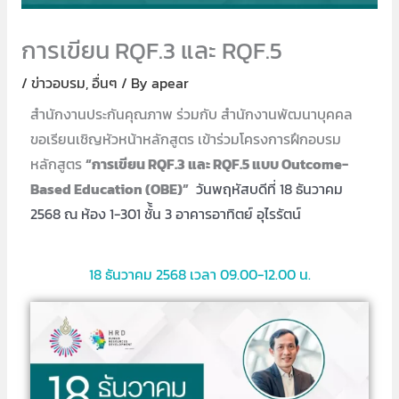
การเขียน RQF.3 และ RQF.5
/
ข่าวอบรม
,
อื่นๆ
/ By
apear
สำนักงานประกันคุณภาพ ร่วมกับ สำนักงานพัฒนาบุคคล
ขอเรียนเชิญหัวหน้าหลักสูตร เข้าร่วมโครงการฝึกอบรม
หลักสูตร
“การเขียน RQF.3 และ RQF.5 แบบ Outcome-
Based Education (OBE)”
วันพฤหัสบดีที่ 18 ธันวาคม
2568 ณ ห้อง 1-301 ชั้้น 3 อาคารอาทิตย์ อุไรรัตน์
18 ธันวาคม 2568 เวลา 09.00-12.00 น.