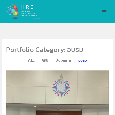
Skip
MAI
to
MEN
content
Portfolio Category: อบรม
ALL
RSU
ปฐมนิเทศ
อบรม