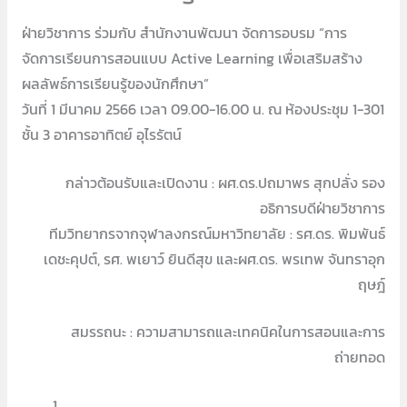
ฝ่ายวิชาการ ร่วมกับ สำนักงานพัฒนา จัดการอบรม “การ
จัดการเรียนการสอนแบบ Active Learning เพื่อเสริมสร้าง
ผลลัพธ์การเรียนรู้ของนักศึกษา”
วันที่ 1 มีนาคม 2566 เวลา 09.00-16.00 น. ณ ห้องประชุม 1-301
ชั้น 3 อาคารอาทิตย์ อุไรรัตน์
กล่าวต้อนรับและเปิดงาน : ผศ.ดร.ปถมาพร สุกปลั่ง รอง
อธิการบดีฝ่ายวิชาการ
ทีมวิทยากรจากจุฬาลงกรณ์มหาวิทยาลัย : รศ.ดร. พิมพันธ์
เดชะคุปต์, รศ. พเยาว์ ยินดีสุข และผศ.ดร. พรเทพ จันทราอุก
ฤษฎ์
สมรรถนะ : ความสามารถและเทคนิคในการสอนและการ
ถ่ายทอด