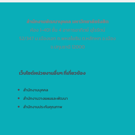
สำนักงานพัฒนาบุคคล
มหาวิทยาลัยรังสิต
ห้อง 1-401 ชั้น 4 อาคารอาทิตย์ อุไรรัตน์
52/347 ม.เมืองเอก ถ.พหลโยธิน ต.หลักหก อ.เมือง
จ.ปทุมธานี 12000
เว็บไซต์หน่วยงานอื่นๆ ที่เกี่ยวข้อง
สำนักงานบุคคล
สำนักงานวางแผนและพัฒนา
สำนักงานประกันคุณภาพ