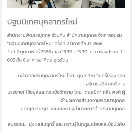
ปฐมนิเทศบุคลากรใหม่
สำนักงานพัฒนาบุคคล ร่วมกับ สำนักงานบุคคล จัดการอบรม
“ปฐมนิเทศบุคลากรใหม่” ครั้งที่ 2 ปีการศึกษา 2565
วันที่ 2 กุมภาพันธ์ 2566 เวลา 13.30 – 15.30 น. ณ ห้องประชุม 1-
605 ชั้น 6 อาคารอาทิตย์ อุไรรัตน์
กล่าวต้อนรับบุคลากรใหม่ โดย.. คุณกสิณ จันทร์เรือง รอง
อธิการบดีฝ่ายบริหาร
บรรยายให้ข้อมูลและตอบข้อซักถาม โดย.. ดร.สมิตา กลิ่นพงศ์ ผู้
อำนวยการสำนักงานพัฒนาบุคคล
และคุณสมญา แชมเบอรส ผู้อำนวยการสำนักงานบุคคล
สมรรถนะ : มุ่งผลสัมฤทธิ์ และ ความรู้ในกฎระเบียบและข้อบังคับ