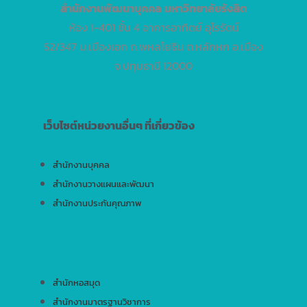
สำนักงานพัฒนาบุคคล
มหาวิทยาลัยรังสิต
ห้อง 1-401 ชั้น 4 อาคารอาทิตย์ อุไรรัตน์
52/347 ม.เมืองเอก ถ.พหลโยธิน ต.หลักหก อ.เมือง
จ.ปทุมธานี 12000
เว็บไซต์หน่วยงานอื่นๆ ที่เกี่ยวข้อง
สำนักงานบุคคล
สำนักงานวางแผนและพัฒนา
สำนักงานประกันคุณภาพ
สำนักหอสมุด
สำนักงานมาตรฐานวิชาการ