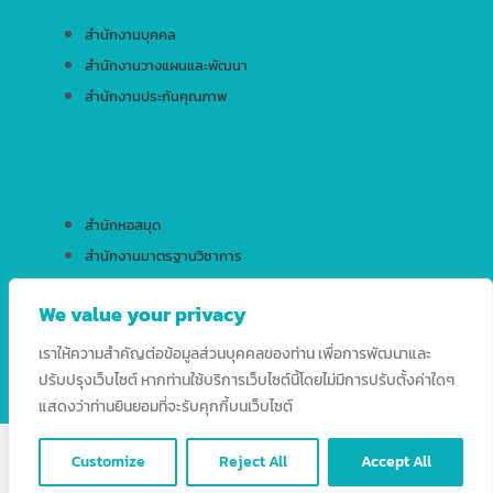
สำนักงานบุคคล
สำนักงานวางแผนและพัฒนา
สำนักงานประกันคุณภาพ
สำนักหอสมุด
สำนักงานมาตรฐานวิชาการ
สำนักบริการเทคโนโลยีสารสนเทศ
We value your privacy
เราให้ความสำคัญต่อข้อมูลส่วนบุคคลของท่าน เพื่อการพัฒนาและ
ปรับปรุงเว็บไซต์ หากท่านใช้บริการเว็บไซต์นี้โดยไม่มีการปรับตั้งค่าใดๆ
แสดงว่าท่านยินยอมที่จะรับคุกกี้บนเว็บไซต์
Copyright © 2026 HRD RSU. All Rights Reserved.
Customize
Reject All
Accept All