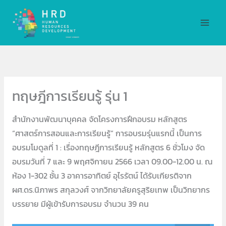
Skip
MAI
to
MEN
content
ทฤษฎีการเรียนรู้ รุ่น 1
สำนักงานพัฒนาบุคคล จัดโครงการฝึกอบรม หลักสูตร
“ศาสตร์การสอนและการเรียนรู้” การอบรมรุ่นแรกนี้ เป็นการ
อบรมโมดูลที่ 1 : เรื่องทฤษฎีการเรียนรู้ หลักสูตร 6 ชั่วโมง จัด
อบรมวันที่ 7 และ 9 พฤศจิกายน 2566 เวลา 09.00-12.00 น. ณ
ห้อง 1-302 ชั้น 3 อาคารอาทิตย์ อุไรรัตน์ ได้รับเกียรติจาก
ผศ.ดร.นิภาพร สกุลวงศ์ จากวิทยาลัยครูสุริยเทพ เป็นวิทยากร
บรรยาย มีผู้เข้ารับการอบรม จำนวน 39 คน