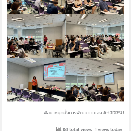
#อย่าหยุดยั้งการพัฒนาตนเอง #HRDRSU
181 total views
, 1 views today