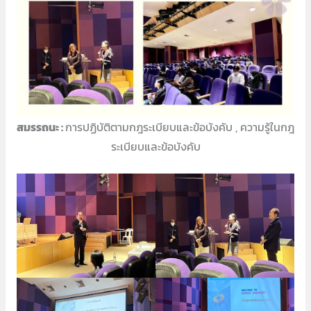
สมรรถนะ :
การปฏิบัติตามกฎระเบียบและข้อบังคับ , ความรู้ในกฎ
ระเบียบและข้อบังคับ