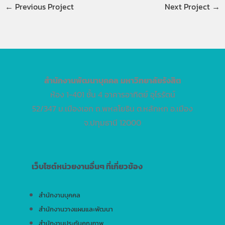
←
Previous Project
Next Project
→
สำนักงานพัฒนาบุคคล
มหาวิทยาลัยรังสิต
ห้อง 1-401 ชั้น 4 อาคารอาทิตย์ อุไรรัตน์
52/347 ม.เมืองเอก ถ.พหลโยธิน ต.หลักหก อ.เมือง
จ.ปทุมธานี 12000
เว็บไซต์หน่วยงานอื่นๆ ที่เกี่ยวข้อง
สำนักงานบุคคล
สำนักงานวางแผนและพัฒนา
สำนักงานประกันคุณภาพ