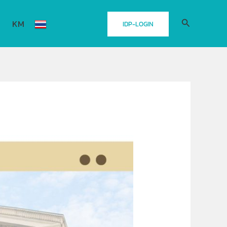
Search
KM
IDP-LOGIN