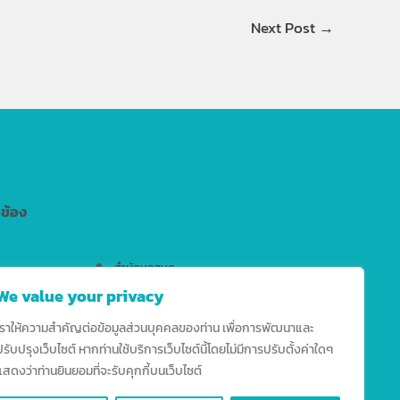
Next Post
→
วข้อง
สำนักหอสมุด
We value your privacy
สำนักงานมาตรฐานวิชาการ
สำนักบริการเทคโนโลยีสารสนเทศ
เราให้ความสำคัญต่อข้อมูลส่วนบุคคลของท่าน เพื่อการพัฒนาและ
ปรับปรุงเว็บไซต์ หากท่านใช้บริการเว็บไซต์นี้โดยไม่มีการปรับตั้งค่าใดๆ
แสดงว่าท่านยินยอมที่จะรับคุกกี้บนเว็บไซต์