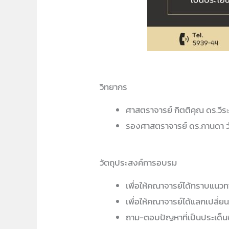
วิทยากร
ศาสตราจารย์ กิตติคุณ ดร.วีร
รองศาสตราจารย์ ดร.กานดา ว่
วัตถุประสงค์การอบรม
เพื่อให้คณาจารย์ได้ทราบแนว
เพื่อให้คณาจารย์ได้แลกเปลี่ยนเ
ถาม-ตอบปัญหาที่เป็นประเด็น