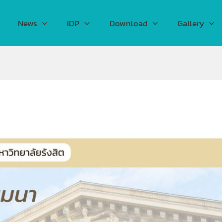
News
IDP
Download
Gallery