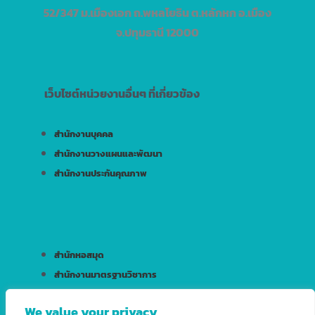
52/347 ม.เมืองเอก ถ.พหลโยธิน ต.หลักหก อ.เมือง
จ.ปทุมธานี 12000
เว็บไซต์หน่วยงานอื่นๆ ที่เกี่ยวข้อง
สำนักงานบุคคล
สำนักงานวางแผนและพัฒนา
สำนักงานประกันคุณภาพ
สำนักหอสมุด
สำนักงานมาตรฐานวิชาการ
สำนักบริการเทคโนโลยีสารสนเทศ
We value your privacy