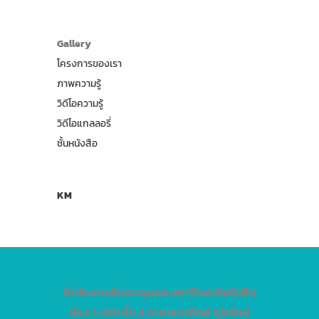
Gallery
โครงการของเรา
ภาพความรู้
วิดีโอความรู้
วิดีโอแกลลอรี่
ชั้นหนังสือ
KM
สำนักงานพัฒนาบุคคล
มหาวิทยาลัยรังสิต
ห้อง 1-401 ชั้น 4 อาคารอาทิตย์ อุไรรัตน์