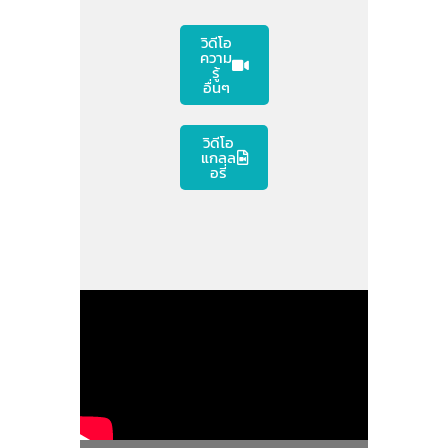
วิดีโอ
ความ
รู้
อื่นๆ
วิดีโอ
แกลล
อรี่