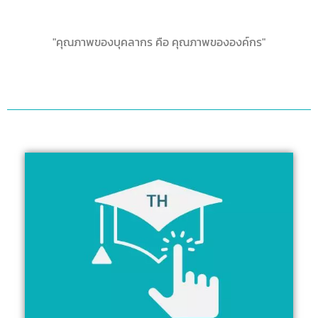
"คุณภาพของบุคลากร คือ คุณภาพขององค์กร"