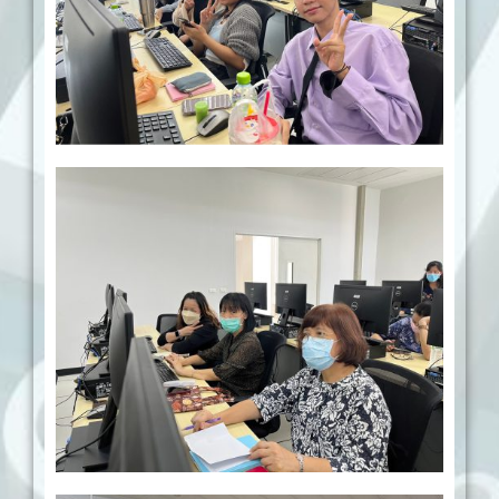
Date
Date