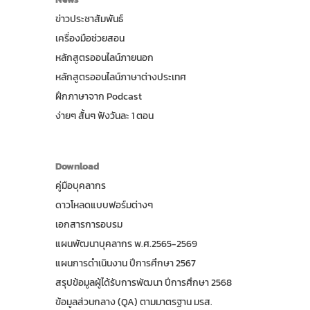
ข่าวประชาสัมพันธ์
เครื่องมือช่วยสอน
หลักสูตรออนไลน์ภายนอก
หลักสูตรออนไลน์ภาษาต่างประเทศ
ฝึกภาษาจาก Podcast
ง่ายๆ สั้นๆ ฟังวันละ 1 ตอน
Download
คู่มือบุคลากร
ดาวโหลดแบบฟอร์มต่างๆ
เอกสารการอบรม
แผนพัฒนาบุคลากร พ.ศ.2565-2569
แผนการดำเนินงาน ปีการศึกษา 2567
สรุปข้อมูลผู้ได้รับการพัฒนา ปีการศึกษา 2568
ข้อมูลส่วนกลาง (QA) ตามมาตรฐาน มรส.