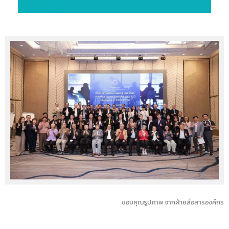
ขอบคุณรูปภาพ จากฝ่ายสื่อสารองค์กร