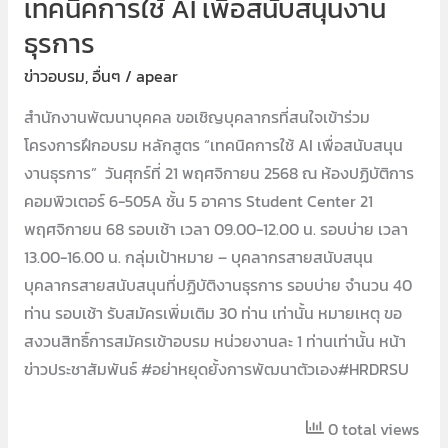
เทคนิคการใช้ AI เพื่อสนับสนุนงาน
ธุรการ
ข่าวอบรม
,
อื่นๆ
/
apear
สำนักงานพัฒนาบุคคล ขอเชิญบุคลากรที่สนใจเข้าร่วม
โครงการฝึกอบรม หลักสูตร “เทคนิคการใช้ AI เพื่อสนับสนุน
งานธุรการ” วันศุกร์ที่ 21 พฤศจิกายน 2568 ณ ห้องปฏิบัติการ
คอมพิวเตอร์ 6-505A ชั้น 5 อาคาร Student Center 21
พฤศจิกายน 68 รอบเช้า เวลา 09.00-12.00 น. รอบบ่าย เวลา
13.00-16.00 น. กลุ่มเป้าหมาย – บุคลากรสายสนับสนุน
บุคลากรสายสนับสนุนที่ปฏิบัติงานธุรการ รอบบ่าย จำนวน 40
ท่าน รอบเช้า รับสมัครเพิ่มเติม 30 ท่าน เท่านั้น หมายเหตุ ขอ
สงวนสิทธิ์การสมัครเข้าอบรม หน่วยงานละ 1 ท่านเท่านั้น หน้า
ข่าวประชาสัมพันธ์ #อย่าหยุดยั้งการพัฒนาตัวเอง#HRDRSU
0 total views