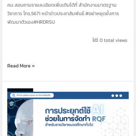
คน สอบถามรายละเอียดเพิ่มเติมได้ที่ สำนักงานมาตรฐาน
วิชาการ โทร.5671 หน้าข่าวประชาสัมพันธ์ #อย่าหยุดยั้งการ
พัฒนาตัวเอง#HRDRSU
0 total views
Read More »
การ
ประยุกต์
ใช้AIช่วย
ใน
การ
จัด