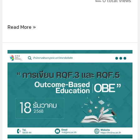
0 total views
Read More »
การ
เขียน
RQF.3
และ
RQF.5