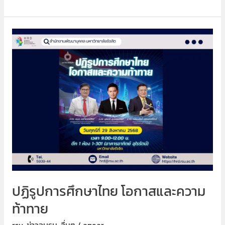
ปฏิรูป
การ
ศึกษา
ไทย
โอกาส
และ
ความ
ท้าทาย
ปฏิรูปการศึกษาไทย โอกาสและความ
ท้าทาย