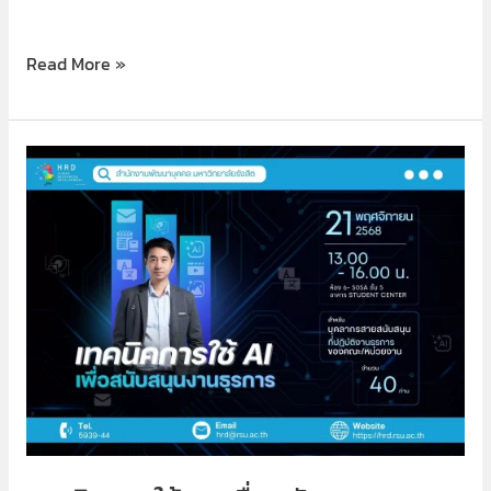
Read More »
เทคนิค
การ
ใช้
AI
เพื่อ
สนับสนุน
งาน
ธุรการ