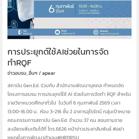
ทำRQF
การประยุกต์ใช้AIช่วยในการจัด
ทำRQF
ข่าวอบรม
,
อื่นๆ
/
apear
สถาบัน Gen.Ed. ร่วมกับ สำนักงานพัฒนาบุคคล กำหนดจัด
โครงการอบรม การประยุกต์ใช้ AI ช่วยในการจัดทำ RQF สำหรับ
รายวิชาหมวดศึกษาทั่วไป ในวันที่ 6 กุมภาพันธ์ 2569 เวลา
13.00-16.00 น. ห้อง 3-216 ชั้น 2 อาคารอุไรรัตน์ กลุ่มเป้าหมาย
คณะกรรมการสถาบัน Gen.Ed. จำนวน 37 คน สอบถามราย
ละเอียดเพิ่มเติมได้ที่ โทร.6626 หน้าข่าวประชาสัมพันธ์ #อย่า
หยุดยั้งการพัฒนาตัวเอง#HRDRSU