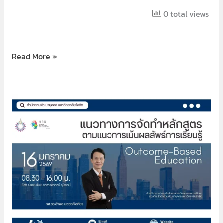
0 total views
Read More »
OBE
และ
AUN-
QA