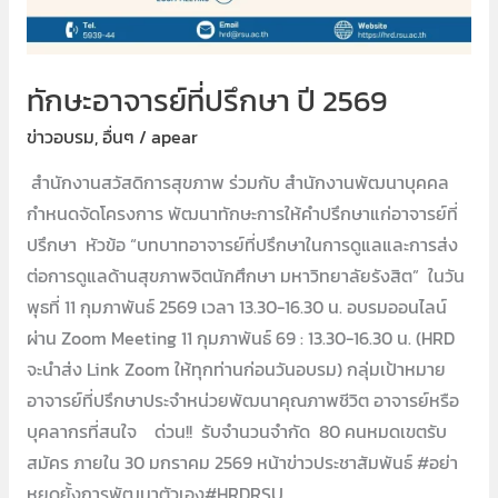
ทักษะอาจารย์ที่ปรึกษา ปี 2569
ข่าวอบรม
,
อื่นๆ
/
apear
สำนักงานสวัสดิการสุขภาพ ร่วมกับ สำนักงานพัฒนาบุคคล
กำหนดจัดโครงการ พัฒนาทักษะการให้คำปรึกษาแก่อาจารย์ที่
ปรึกษา หัวข้อ “บทบาทอาจารย์ที่ปรึกษาในการดูแลและการส่ง
ต่อการดูแลด้านสุขภาพจิตนักศึกษา มหาวิทยาลัยรังสิต” ในวัน
พุธที่ 11 กุมภาพันธ์ 2569 เวลา 13.30-16.30 น. อบรมออนไลน์
ผ่าน Zoom Meeting 11 กุมภาพันธ์ 69 : 13.30-16.30 น. (HRD
จะนำส่ง Link Zoom ให้ทุกท่านก่อนวันอบรม) กลุ่มเป้าหมาย
อาจารย์ที่ปรึกษาประจำหน่วยพัฒนาคุณภาพชีวิต อาจารย์หรือ
บุคลากรที่สนใจ ด่วน!! รับจำนวนจำกัด 80 คนหมดเขตรับ
สมัคร ภายใน 30 มกราคม 2569 หน้าข่าวประชาสัมพันธ์ #อย่า
หยุดยั้งการพัฒนาตัวเอง#HRDRSU