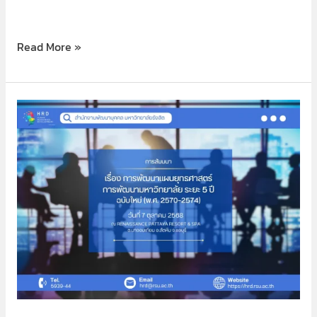
Read More »
การ
จัด
ทำ
แผน
มหาวิทยาลัย
รังสิต