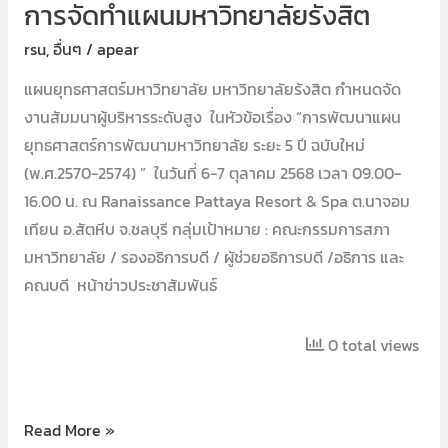
การจัดทำแผนมหาวิทยาลัยรังสิต
rsu
,
อื่นๆ
/
apear
แผนยุทธศาสตร์มหาวิทยาลัย มหาวิทยาลัยรังสิต กำหนดจัด
งานสัมมนาผู้บริหารระดับสูง ในหัวข้อเรื่อง “การพัฒนาแผน
ยุทธศาสตร์การพัฒนามหาวิทยาลัย ระยะ 5 ปี ฉบับใหม่
(พ.ศ.2570-2574) ” ในวันที่ 6-7 ตุลาคม 2568 เวลา 09.00-
16.00 น. ณ Ranaissance Pattaya Resort & Spa ต.นาจอม
เทียน อ.สัตหีบ จ.ชลบุรี กลุ่มเป้าหมาย : คณะกรรมการสภา
มหาวิทยาลัย / รองอธิการบดี / ผูัช่วยอธิการบดี /อธิการ และ
คณบดี หน้าข่าวประชาสัมพันธ์
0 total views
Read More »