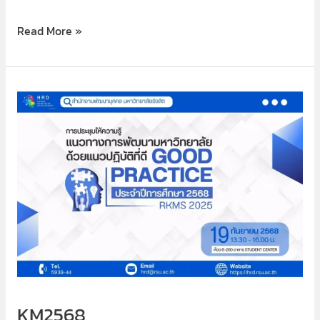
Read More »
KM2568
KM2568