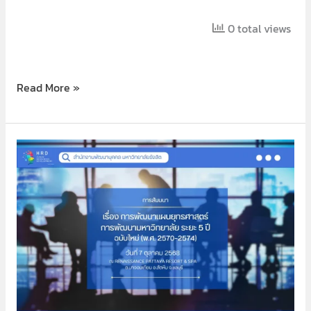
0 total views
Read More »
การ
จัด
ทำ
แผน
มหาวิทยาลัย
รังสิต