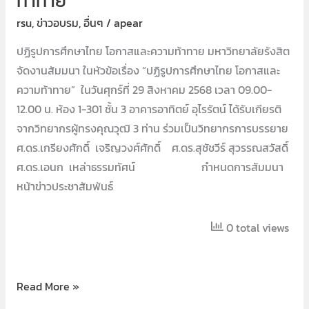
ท้าทาย
rsu
,
ข่าวอบรม
,
อื่นๆ
/
apear
ปฏิรูปการศึกษาไทย โอกาสและความท้าทาย มหาวิทยาลัยรังสิต
จัดงานสัมมนา ในหัวข้อเรื่อง “ปฏิรูปการศึกษาไทย โอกาสและ
ความท้าทาย” ในวันศุกร์ที่ 29 สิงหาคม 2568 เวลา 09.00-
12.00 น. ห้อง 1-301 ชั้น 3 อาคารอาทิตย์ อุไรรัตน์ ได้รับเกียรติ
จากวิทยากรผู้ทรงคุณวุฒิ 3 ท่าน ร่วมเป็นวิทยากรการบรรยาย
ศ.ดร.เกรียงศักดิ์ เจริญวงศ์ศักดิ์ ศ.ดร.สุชัชวีร์ สุวรรณสวัสดิ์
ศ.ดร.เอนก เหล่าธรรมทัศน์ กำหนดการสัมมนา
หน้าข่าวประชาสัมพันธ์
0 total views
Read More »