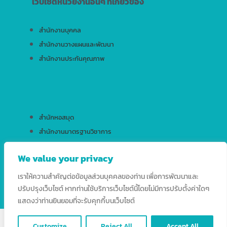
เว็บไซต์หน่วยงานอื่นๆ ที่เกี่ยวข้อง
สำนักงานบุคคล
สำนักงานวางแผนและพัฒนา
สำนักงานประกันคุณภาพ
สำนักหอสมุด
สำนักงานมาตรฐานวิชาการ
สำนักบริการเทคโนโลยีสารสนเทศ
We value your privacy
เราให้ความสำคัญต่อข้อมูลส่วนบุคคลของท่าน เพื่อการพัฒนาและ
ปรับปรุงเว็บไซต์ หากท่านใช้บริการเว็บไซต์นี้โดยไม่มีการปรับตั้งค่าใดๆ
แสดงว่าท่านยินยอมที่จะรับคุกกี้บนเว็บไซต์
Copyright © 2026 HRD RSU. All Rights Reserved.
Customize
Reject All
Accept All