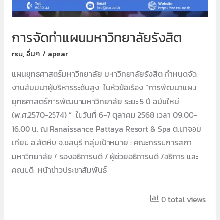
การจัดทำแผนมหาวิทยาลัยรังสิต
rsu
,
อื่นๆ
/
apear
แผนยุทธศาสตร์มหาวิทยาลัย มหาวิทยาลัยรังสิต กำหนดจัด
งานสัมมนาผู้บริหารระดับสูง ในหัวข้อเรื่อง “การพัฒนาแผน
ยุทธศาสตร์การพัฒนามหาวิทยาลัย ระยะ 5 ปี ฉบับใหม่
(พ.ศ.2570-2574) ” ในวันที่ 6-7 ตุลาคม 2568 เวลา 09.00-
16.00 น. ณ Ranaissance Pattaya Resort & Spa ต.นาจอม
เทียน อ.สัตหีบ จ.ชลบุรี กลุ่มเป้าหมาย : คณะกรรมการสภา
มหาวิทยาลัย / รองอธิการบดี / ผูัช่วยอธิการบดี /อธิการ และ
คณบดี หน้าข่าวประชาสัมพันธ์
0 total views