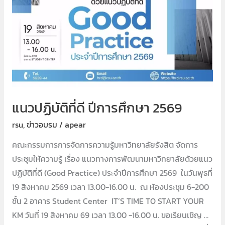
ปี
การ
ศึกษา
2569
แนวปฏิบัติที่ดี ปีการศึกษา 2569
rsu
,
ข่าวอบรม
/
apear
คณะกรรมการการจัดการความรู้มหาวิทยาลัยรังสิต จัดการ
ประชุมให้ความรู้ เรื่อง แนวทางการพัฒนามหาวิทยาลัยด้วยแนว
ปฏิบัติที่ดี (Good Practice) ประจำปีการศึกษา 2569 ในวันพุธที่
19 สิงหาคม 2569 เวลา 13.00-16.00 น. ณ ห้องประชุม 6-200
ชั้น 2 อาคาร Student Center IT’S TIME TO START YOUR
KM วันที่ 19 สิงหาคม 69 เวลา 13.00 -16.00 น. ขอเรียนเชิญ …