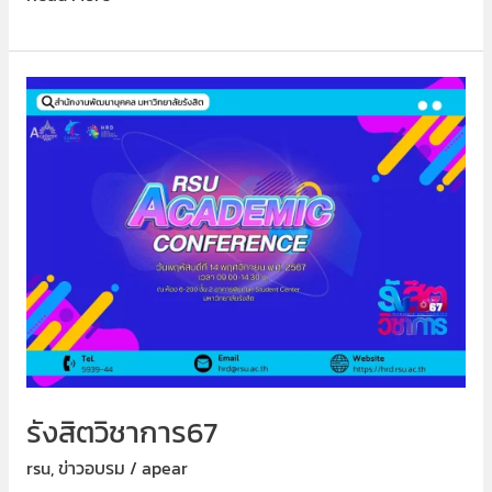
รังสิต
วิชาการ67
รังสิตวิชาการ67
rsu
,
ข่าวอบรม
/
apear