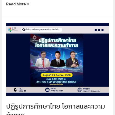
Read More »
ปฏิรูป
การ
ศึกษา
ไทย
โอกาส
และ
ความ
ท้าทาย
ปฏิรูปการศึกษาไทย โอกาสและความ